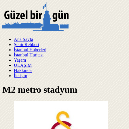
Ana Sayfa
Şehir Rehberi
İstanbul Haberleri
İstanbul Haritası
Yaşam
ULAŞIM
Hakkında
İletişim
M2 metro stadyum