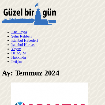
Ana Sayfa
Şehir Rehberi
İstanbul Haberleri
İstanbul Haritası
Yaşam
ULAŞIM
Hakkında
İletişim
Ay:
Temmuz 2024