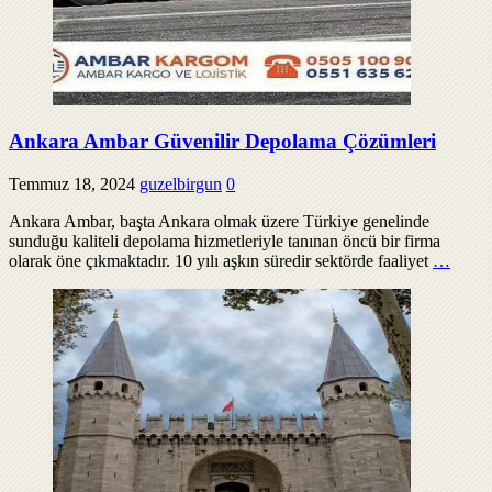
Ankara Ambar Güvenilir Depolama Çözümleri
Temmuz 18, 2024
guzelbirgun
0
Ankara Ambar, başta Ankara olmak üzere Türkiye genelinde
sunduğu kaliteli depolama hizmetleriyle tanınan öncü bir firma
olarak öne çıkmaktadır. 10 yılı aşkın süredir sektörde faaliyet
…