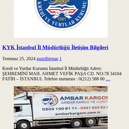
KYK İstanbul İl Müdürlüğü İletişim Bilgileri
Temmuz 25, 2024
guzelbirgun
1
Kredi ve Yurtlar Kurumu İstanbul İl Müdürlüğü Adres:
ŞEHREMİNİ MAH. AHMET VEFİK PAŞA CD. NO:78 34104
FATİH – İSTANBUL Telefon numarası : 0(212) 588 00
…