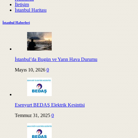
İletişim
İstanbul Haritası
İstanbul Haberleri
İstanbul’da Bugün ve Yarın Hava Durumu
Mayıs 10, 2026
0
Esenyurt BEDAŞ Elektrik Kesintisi
Temmuz 31, 2025
0