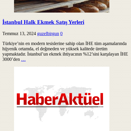
İstanbul Halk Ekmek Satış Yerleri
Temmuz 13, 2024
guzelbirgun
0
Türkiye’nin en modern tesislerine sahip olan İHE tüm aşamalarında
hijyenik ortamda, el değmeden ve yüksek kalitede üretim
yapmaktadır. İstanbul’un ekmek ihtiyacının %12’sini karşılayan İHE
3000’den
…