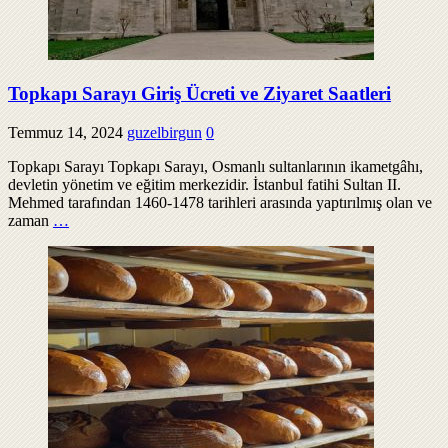
Topkapı Sarayı Giriş Ücreti ve Ziyaret Saatleri
Temmuz 14, 2024
guzelbirgun
0
Topkapı Sarayı Topkapı Sarayı, Osmanlı sultanlarının ikametgâhı,
devletin yönetim ve eğitim merkezidir. İstanbul fatihi Sultan II.
Mehmed tarafından 1460-1478 tarihleri arasında yaptırılmış olan ve
zaman
…